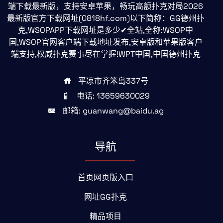
端下载最新版，支持安卓苹果，畅玩高额扑克对局2026
最新版官方下载网址(0818hf.com)以下简称：GG德州扑
克,WSOPAPP下载网址是多少✔全站,全称:WSOP中
国,WSOP官网客户端下载地址发布,安卓版和苹果版客户
端支持,权威扑克赛事尽在掌握!WPT中国,中国德州扑克
平凉市齐笨岛337号
电话: 13659630029
邮箱: guanwang@baidu.ag
导航
首页网页版入口
网址GG扑克
精品项目