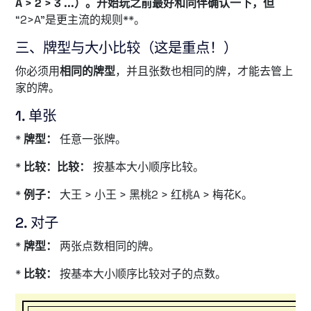
A > 2 > 3 ...）。开始玩之前最好和同伴确认一下，但
“2>A”是更主流的规则**。
三、牌型与大小比较（这是重点！）
你必须用
相同的牌型
，并且张数也相同的牌，才能去管上
家的牌。
1. 单张
*
牌型：
任意一张牌。
*
比较：比较：
按基本大小顺序比较。
*
例子：
大王 > 小王 > 黑桃2 > 红桃A > 梅花K。
2. 对子
*
牌型：
两张点数相同的牌。
*
比较：
按基本大小顺序比较对子的点数。