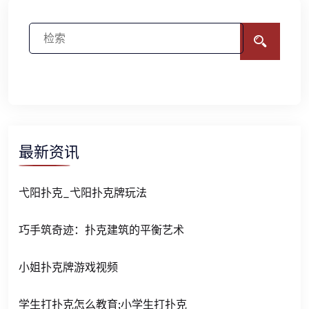
最新资讯
弋阳扑克_弋阳扑克牌玩法
巧手筑奇迹：扑克建筑的平衡艺术
小姐扑克牌游戏视频
学生打扑克怎么教育;小学生打扑克