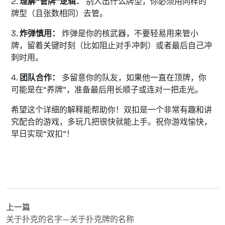
2.
理解“管牌”逻辑：
别人出什么牌型，你必须用同样的
牌型（且张数相同）去管。
3.
炸弹慎用：
炸弹是你的核武器，不要轻易用来管小
牌，留着关键时刻（比如阻止对手冲刺）或者最后自己冲
刺时用。
4.
团队合作：
多留意你的队友，如果他一直在顶牌，你
可能是在“养牌”，准备最后用长顺子或连对一把走光。
希望这个详细的解释能帮助你！双扣是一个非常有趣和讲
究配合的游戏，多玩几把很快就能上手。祝你游戏愉快，
早日实现“双扣”！
上一篇
关于扑克的名字—关于扑克牌的名称