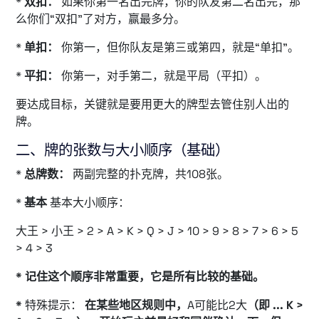
*
双扣：
如果你第一名出完牌，你的队友第二名出完，那
么你们“双扣”了对方，赢最多分。
*
单扣：
你第一，但你队友是第三或第四，就是“单扣”。
*
平扣：
你第一，对手第二，就是平局（平扣）。
要达成目标，关键就是要用更大的牌型去管住别人出的
牌。
二、牌的张数与大小顺序（基础）
*
总牌数：
两副完整的扑克牌，共108张。
*
基本
基本大小顺序：
大王 > 小王 > 2 > A > K > Q > J > 10 > 9 > 8 > 7 > 6 > 5
> 4 > 3
* 记住这个顺序非常重要，它是所有比较的基础。
*
特殊提示：
在某些地区规则中，
A可能比2大
（即 ... K >