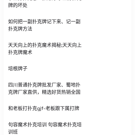
牌的坏处
如何把一副扑克牌记下来、记一副
扑克牌方法
天天向上的扑克魔术揭秘;天天向上
扑克牌魔术
培根牌子
四川普通扑克牌批发厂家、蜀地扑
克牌厂家直供，精选好货热销全国
和老板打扑克gjf-老板跟下属打牌
句容魔术扑克培训 句容魔术扑克培
训班