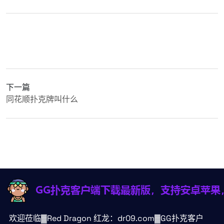
下一篇
同花顺扑克牌叫什么
欢迎莅临▓Red Dragon 红龙：dr09.com▓GG扑克客户