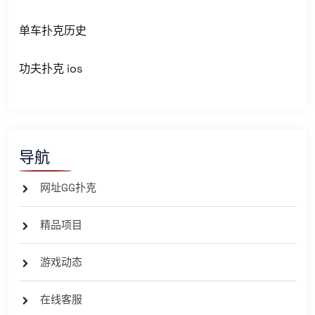
单车扑克历史
功夫扑克 ios
导航
网址GG扑克
精品项目
游戏动态
在线客服