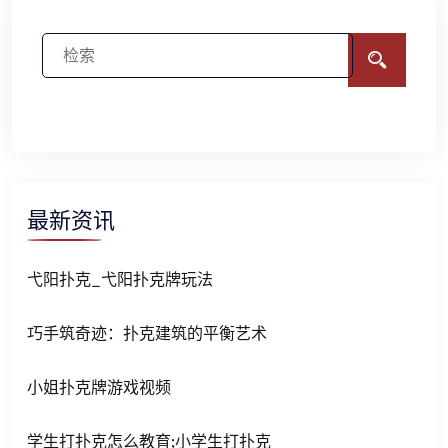
最新资讯
弋阳扑克_弋阳扑克牌玩法
巧手筑奇迹：扑克建筑的平衡艺术
小姐扑克牌游戏视频
学生打扑克怎么教育;小学生打扑克