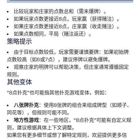
比较玩家和庄家的点数总和（需未爆牌）。
如果玩家点数更接近8点，玩家赢（获得赌注）。
如果庄家点数更接近8点，庄家赢（收走赌注）。
如果点数相同，平局（赌注返还）。
策略提示
由于目标点数较低，玩家需要谨慎要牌：如果初始牌
点数较高（如6或7点），建议停牌以避免爆牌。
观察庄家的明牌可以帮助决策，但庄家通常遵循固定
规则。
其他变体
“8点扑克”也可能指其他扑克游戏变体，例如：
八张牌扑克
：使用8张牌的组合来组成牌型（如顺子、
同花等），但规则可能不同。
地方性游戏
：在一些地区，“8点扑克”可能有自定义规
则，建议根据具体上下文调整。
如果您有更多细节或想了解特定规则，欢迎提供更多信