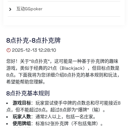
互动GGpoker
8点扑克-8点扑克牌
2025-12-13 12:28:10
您好！关于“8点扑克”，这可能是一种基于扑克牌的趣味
游戏，类似于经典的21点（Blackjack），但目标点数是
8点。下面我将为您详细介绍8点扑克的基本规则和玩法，
希望能帮助您理解。
8点扑克基本规则
游戏目标
：玩家尝试使手中牌的点数总和尽可能接近8
点，但不能超过8点。超过8点即为“爆牌”（输）。
玩家人数
：通常2人以上，包括一名庄家。
使用牌组
：标准52张扑克牌（不包括鬼牌）。