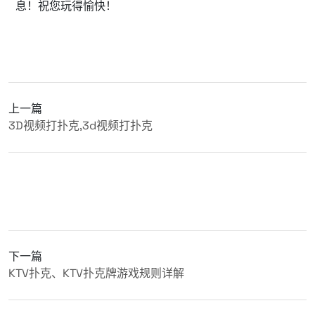
息！祝您玩得愉快！
上一篇
3D视频打扑克,3d视频打扑克
下一篇
KTV扑克、KTV扑克牌游戏规则详解