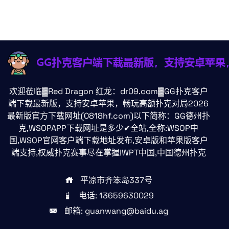
欢迎莅临▓Red Dragon 红龙：dr09.com▓GG扑克客户
端下载最新版，支持安卓苹果，畅玩高额扑克对局2026
最新版官方下载网址(0818hf.com)以下简称：GG德州扑
克,WSOPAPP下载网址是多少✔全站,全称:WSOP中
国,WSOP官网客户端下载地址发布,安卓版和苹果版客户
端支持,权威扑克赛事尽在掌握!WPT中国,中国德州扑克
平凉市齐笨岛337号
电话: 13659630029
邮箱: guanwang@baidu.ag