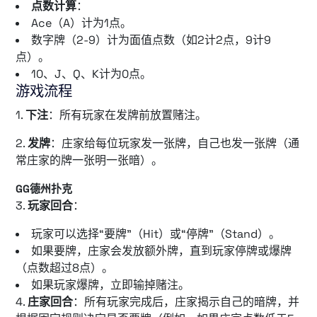
点数计算
：
Ace（A）计为1点。
数字牌（2-9）计为面值点数（如2计2点，9计9
点）。
10、J、Q、K计为0点。
游戏流程
1.
下注
：所有玩家在发牌前放置赌注。
2.
发牌
：庄家给每位玩家发一张牌，自己也发一张牌（通
常庄家的牌一张明一张暗）。
GG德州扑克
3.
玩家回合
：
玩家可以选择“要牌”（Hit）或“停牌”（Stand）。
如果要牌，庄家会发放额外牌，直到玩家停牌或爆牌
（点数超过8点）。
如果玩家爆牌，立即输掉赌注。
4.
庄家回合
：所有玩家完成后，庄家揭示自己的暗牌，并