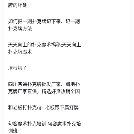
牌的坏处
如何把一副扑克牌记下来、记一副
扑克牌方法
天天向上的扑克魔术揭秘;天天向上
扑克牌魔术
培根牌子
四川普通扑克牌批发厂家、蜀地扑
克牌厂家直供，精选好货热销全国
和老板打扑克gjf-老板跟下属打牌
句容魔术扑克培训 句容魔术扑克培
训班