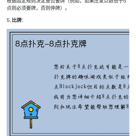
根据固定规则决定是否要牌（例如，如果庄家点数低于5
点则必须要牌，否则停牌）。
5.
比牌
：