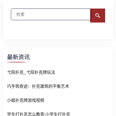
最新资讯
弋阳扑克_弋阳扑克牌玩法
巧手筑奇迹：扑克建筑的平衡艺术
小姐扑克牌游戏视频
学生打扑克怎么教育;小学生打扑克