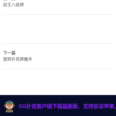
捉王八纸牌
下一篇
旋转扑克牌魔术