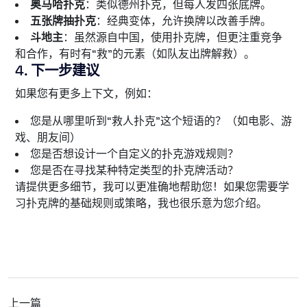
奥马哈扑克
：类似德州扑克，但每人发四张底牌。
五张牌抽扑克
：经典变体，允许换牌以改善手牌。
斗地主
：虽然源自中国，使用扑克牌，但更注重竞争
和合作，有时有“救”的元素（如队友出牌解救）。
4.
下一步建议
如果您有更多上下文，例如：
您是从哪里听到“救人扑克”这个短语的？（如电影、游
戏、朋友间）
您是否想设计一个自定义的扑克游戏规则？
您是否在寻找某种特定类型的扑克牌活动？
请提供更多细节，我可以更准确地帮助您！如果您需要学
习扑克牌的基础规则或策略，我也很乐意为您介绍。
上一篇