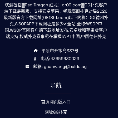
欢迎莅临▓Red Dragon 红龙：dr09.com▓GG扑克客户
端下载最新版，支持安卓苹果，畅玩高额扑克对局2026
最新版官方下载网址(0818hf.com)以下简称：GG德州扑
克,WSOPAPP下载网址是多少✔全站,全称:WSOP中
国,WSOP官网客户端下载地址发布,安卓版和苹果版客户
端支持,权威扑克赛事尽在掌握!WPT中国,中国德州扑克
平凉市齐笨岛337号
电话: 13659630029
邮箱: guanwang@baidu.ag
导航
首页网页版入口
网址GG扑克