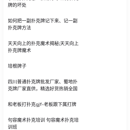
牌的坏处
如何把一副扑克牌记下来、记一副
扑克牌方法
天天向上的扑克魔术揭秘;天天向上
扑克牌魔术
培根牌子
四川普通扑克牌批发厂家、蜀地扑
克牌厂家直供，精选好货热销全国
和老板打扑克gjf-老板跟下属打牌
句容魔术扑克培训 句容魔术扑克培
训班