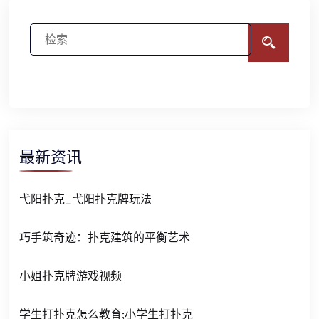
最新资讯
弋阳扑克_弋阳扑克牌玩法
巧手筑奇迹：扑克建筑的平衡艺术
小姐扑克牌游戏视频
学生打扑克怎么教育;小学生打扑克