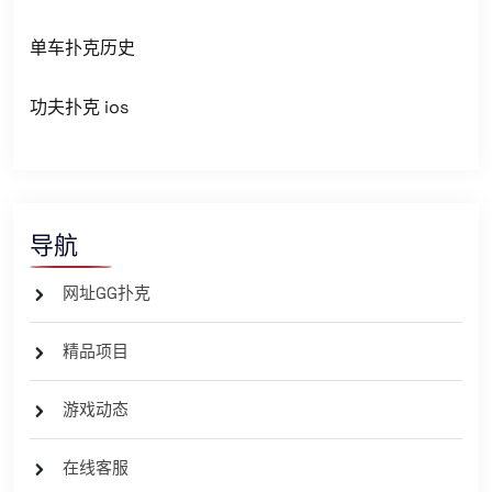
单车扑克历史
功夫扑克 ios
导航
网址GG扑克
精品项目
游戏动态
在线客服