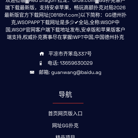
欢迎莅临▓Red Dragon 红龙：dr09.com▓GG扑克客户
端下载最新版，支持安卓苹果，畅玩高额扑克对局2026
最新版官方下载网址(0818hf.com)以下简称：GG德州扑
克,WSOPAPP下载网址是多少✔全站,全称:WSOP中
国,WSOP官网客户端下载地址发布,安卓版和苹果版客户
端支持,权威扑克赛事尽在掌握!WPT中国,中国德州扑克
平凉市齐笨岛337号
电话: 13659630029
邮箱: guanwang@baidu.ag
导航
首页网页版入口
网址GG扑克
精品项目