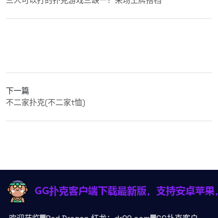
三人可以打的扑克游戏三缺一？来场王牌搭档
下一篇
不二家扑克(不二家t恤)