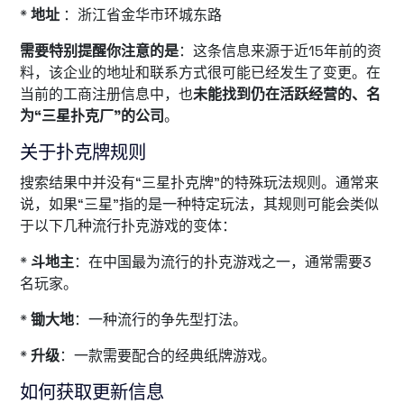
*
地址
：浙江省金华市环城东路
需要特别提醒你注意的是
：这条信息来源于近15年前的资
料，该企业的地址和联系方式很可能已经发生了变更。在
当前的工商注册信息中，也
未能找到仍在活跃经营的、名
为“三星扑克厂”的公司
。
关于扑克牌规则
搜索结果中并没有“三星扑克牌”的特殊玩法规则。通常来
说，如果“三星”指的是一种特定玩法，其规则可能会类似
于以下几种流行扑克游戏的变体：
*
斗地主
：在中国最为流行的扑克游戏之一，通常需要3
名玩家。
*
锄大地
：一种流行的争先型打法。
*
升级
：一款需要配合的经典纸牌游戏。
如何获取更新信息