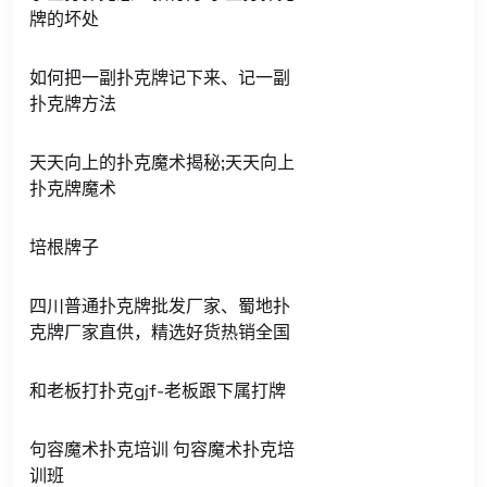
牌的坏处
如何把一副扑克牌记下来、记一副
扑克牌方法
天天向上的扑克魔术揭秘;天天向上
扑克牌魔术
培根牌子
四川普通扑克牌批发厂家、蜀地扑
克牌厂家直供，精选好货热销全国
和老板打扑克gjf-老板跟下属打牌
句容魔术扑克培训 句容魔术扑克培
训班